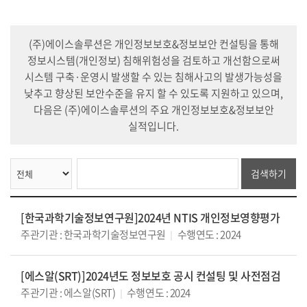
(주)에이스솔루션은 개인정보보호&정보보안 컨설팅을 통해
정보시스템(개인정보) 침해위험성을 검토하고 개선함으로써
시스템 구축·운영시 발생할 수 있는 침해사고의 발생가능성을
낮추고 향상된 보안수준을 유지 할 수 있도록 지원하고 있으며,
다음은 (주)에이스솔루션의 주요 개인정보보호&정보보안
실적입니다.
검색하기
[한국과학기술정보연구원]2024년 NTIS 개인정보영향평가
주관기관 : 한국과학기술정보연구원
수행연도 : 2024
|
[에스알(SRT)]2024년도 정보보호 공시 컨설팅 및 사전점검
주관기관 : 에스알(SRT)
수행연도 : 2024
|